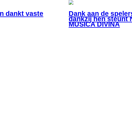
n dankt vaste
Dank aan de spelers
dankzij hen steunt N
MUSICA DIVINA