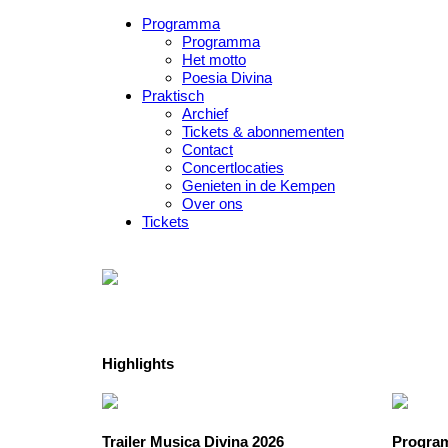
Programma
Programma
Het motto
Poesia Divina
Praktisch
Archief
Tickets & abonnementen
Contact
Concertlocaties
Genieten in de Kempen
Over ons
Tickets
Highlights
Trailer Musica Divina 2026
Program