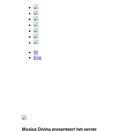
Nl
Eng
Musica Divina presenteert het eerste