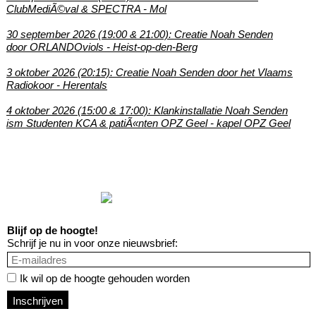
ClubMediÃ©val & SPECTRA - Mol
30 september 2026 (19:00 & 21:00): Creatie Noah Senden
door ORLANDOviols - Heist-op-den-Berg
3 oktober 2026 (20:15): Creatie Noah Senden door het Vlaams
Radiokoor - Herentals
4 oktober 2026 (15:00 & 17:00): Klankinstallatie Noah Senden
ism Studenten KCA & patiÃ«nten OPZ Geel - kapel OPZ Geel
Blijf op de hoogte!
Schrijf je nu in voor onze nieuwsbrief:
Ik wil op de hoogte gehouden worden
Inschrijven