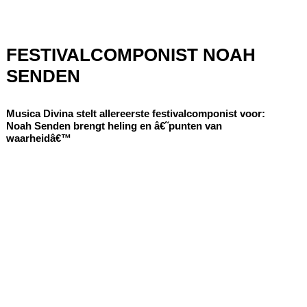
FESTIVALCOMPONIST NOAH
SENDEN
Musica Divina stelt allereerste festivalcomponist voor:
Noah Senden brengt heling en â€˜punten van
waarheidâ€™