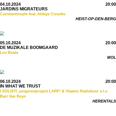
04.10.2024
20:00
JARDINS MIGRATEURS
Constantinople feat. Ablaye Cissoko
HEIST-OP-DEN-BERG
05.10.2024
20:00
DE MUZIKALE BOOMGAARD
Lux Beata
MOL
06.10.2024
20:00
IN WHAT WE TRUST
I SOLISTI, jongerenproject LARF! & Vlaams Radiokoor o.l.v.
Bart Van Reyn
HERENTALS