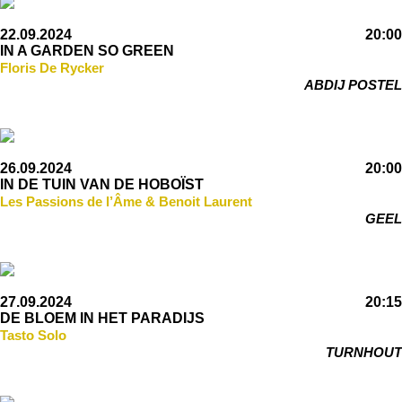
22.09.2024
20:00
IN A GARDEN SO GREEN
Floris De Rycker
ABDIJ POSTEL
26.09.2024
20:00
IN DE TUIN VAN DE HOBOÏST
Les Passions de l’Âme & Benoit Laurent
GEEL
27.09.2024
20:15
DE BLOEM IN HET PARADIJS
Tasto Solo
TURNHOUT