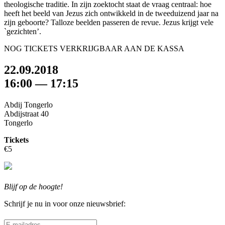
theologische traditie. In zijn zoektocht staat de vraag centraal: hoe
heeft het beeld van Jezus zich ontwikkeld in de tweeduizend jaar na
zijn geboorte? Talloze beelden passeren de revue. Jezus krijgt vele
`gezichten’.
NOG TICKETS VERKRIJGBAAR AAN DE KASSA
22.09.2018
16:00 — 17:15
Abdij Tongerlo
Abdijstraat 40
Tongerlo
Tickets
€5
Blijf op de hoogte!
Schrijf je nu in voor onze nieuwsbrief: