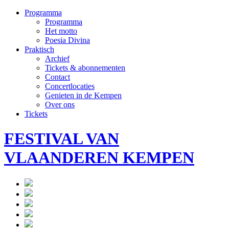
Programma
Programma
Het motto
Poesia Divina
Praktisch
Archief
Tickets & abonnementen
Contact
Concertlocaties
Genieten in de Kempen
Over ons
Tickets
FESTIVAL VAN
VLAANDEREN KEMPEN